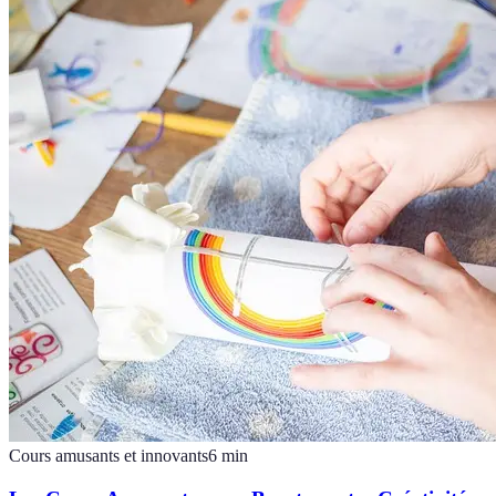
Cours amusants et innovants
6
min