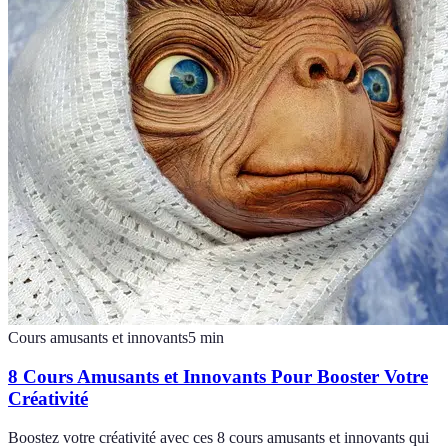
Cours amusants et innovants
5
min
8 Cours Amusants et Innovants Pour Booster Votre
Créativité
Boostez votre créativité avec ces 8 cours amusants et innovants qui