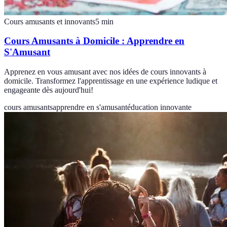
Cours amusants et innovants
5
min
Cours Amusants à Domicile : Apprendre en
S'Amusant
Apprenez en vous amusant avec nos idées de cours innovants à
domicile. Transformez l'apprentissage en une expérience ludique et
engageante dès aujourd'hui!
cours amusants
apprendre en s'amusant
éducation innovante