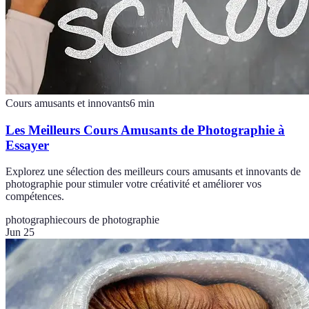
Cours amusants et innovants
6
min
Les Meilleurs Cours Amusants de Photographie à
Essayer
Explorez une sélection des meilleurs cours amusants et innovants de
photographie pour stimuler votre créativité et améliorer vos
compétences.
photographie
cours de photographie
Jun 25