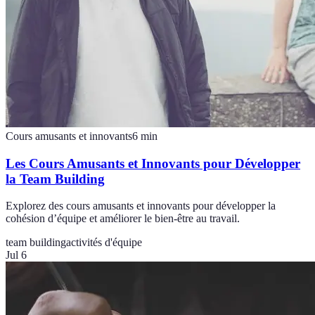
Cours amusants et innovants
6
min
Les Cours Amusants et Innovants pour Développer
la Team Building
Explorez des cours amusants et innovants pour développer la
cohésion d’équipe et améliorer le bien-être au travail.
team building
activités d'équipe
Jul 6