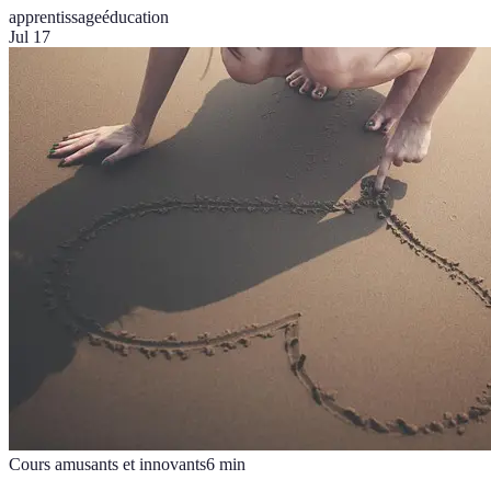
apprentissage
éducation
Jul 17
Cours amusants et innovants
6
min