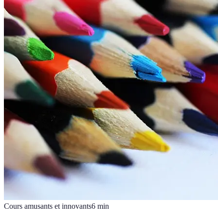
Cours amusants et innovants
6
min