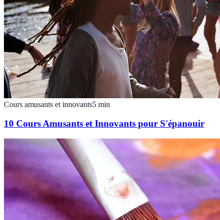
Cours amusants et innovants
5
min
10 Cours Amusants et Innovants pour S'épanouir