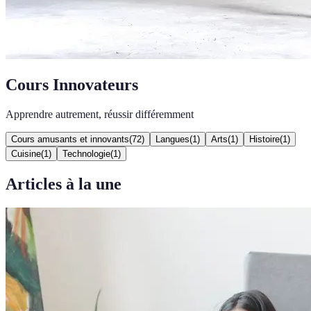
Cours Innovateurs
Apprendre autrement, réussir différemment
Cours amusants et innovants
(
72
)
Langues
(
1
)
Arts
(
1
)
Histoire
(
1
)
Cuisine
(
1
)
Technologie
(
1
)
Articles à la une