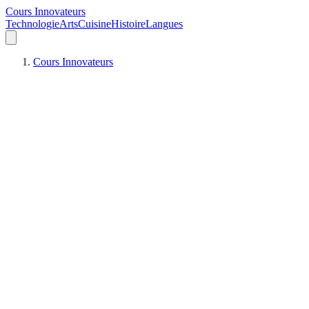
Cours Innovateurs
Technologie
Arts
Cuisine
Histoire
Langues
Cours Innovateurs