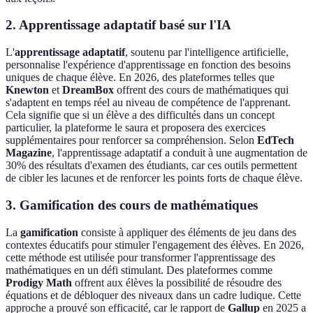
2. Apprentissage adaptatif basé sur l'IA
L'
apprentissage adaptatif
, soutenu par l'intelligence artificielle,
personnalise l'expérience d'apprentissage en fonction des besoins
uniques de chaque élève. En 2026, des plateformes telles que
Knewton
et
DreamBox
offrent des cours de mathématiques qui
s'adaptent en temps réel au niveau de compétence de l'apprenant.
Cela signifie que si un élève a des difficultés dans un concept
particulier, la plateforme le saura et proposera des exercices
supplémentaires pour renforcer sa compréhension. Selon
EdTech
Magazine
, l'apprentissage adaptatif a conduit à une augmentation de
30% des résultats d'examen des étudiants, car ces outils permettent
de cibler les lacunes et de renforcer les points forts de chaque élève.
3. Gamification des cours de mathématiques
La
gamification
consiste à appliquer des éléments de jeu dans des
contextes éducatifs pour stimuler l'engagement des élèves. En 2026,
cette méthode est utilisée pour transformer l'apprentissage des
mathématiques en un défi stimulant. Des plateformes comme
Prodigy Math
offrent aux élèves la possibilité de résoudre des
équations et de débloquer des niveaux dans un cadre ludique. Cette
approche a prouvé son efficacité, car le rapport de
Gallup
en 2025 a