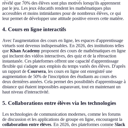
révélé que 70% des élèves sont plus motivés lorsqu'ils apprennent
par le jeu. Les jeux éducatifs rendent les mathématiques plus
accessibles et moins intimidantes pour de nombreux élèves, ce qui
leur permet de développer une attitude positive envers cette matière.
4. Cours en ligne interactifs
Avec l'augmentation des cours en ligne, les espaces d'apprentissage
virtuels sont devenus indispensables. En 2026, des institutions telles
que
Khan Academy
proposent des cours de mathématiques en ligne
qui incluent des vidéos interactives, des quiz et de la rétroaction
instantanée. Ces plateformes offrent une capacité d'apprentissage
flexible qui s'adapte aux emplois du temps variés des élèves. D'après
un rapport de
Coursera
, les cours en ligne ont enregistré une
augmentation de 50% de l'inscription des étudiants au cours des
deux dernières années. Cela permet des possibilités d'apprentissage à
distance qui étaient impossibles auparavant, tout en maintenant un
haut niveau d'interactivité.
5. Collaborations entre élèves via les technologies
Les technologies de communication modernes, comme les forums
de discussion et les applications de groupe en ligne, encouragent la
collaboration entre élèves
. En 2026, des plateformes comme
Slack