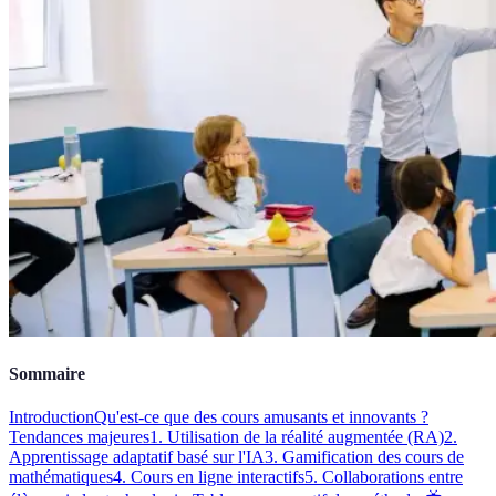
Sommaire
Introduction
Qu'est-ce que des cours amusants et innovants ?
Tendances majeures
1. Utilisation de la réalité augmentée (RA)
2.
Apprentissage adaptatif basé sur l'IA
3. Gamification des cours de
mathématiques
4. Cours en ligne interactifs
5. Collaborations entre