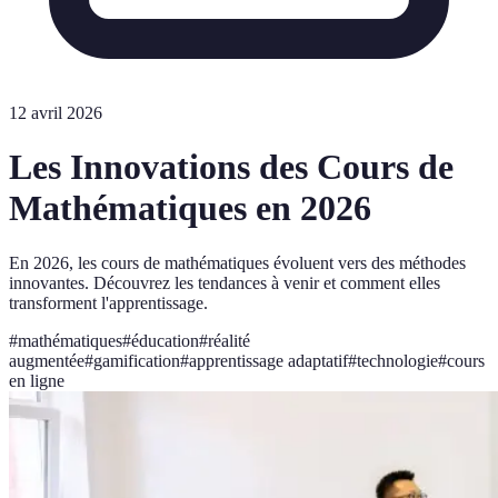
12 avril 2026
Les Innovations des Cours de
Mathématiques en 2026
En 2026, les cours de mathématiques évoluent vers des méthodes
innovantes. Découvrez les tendances à venir et comment elles
transforment l'apprentissage.
#
mathématiques
#
éducation
#
réalité
augmentée
#
gamification
#
apprentissage adaptatif
#
technologie
#
cours
en ligne