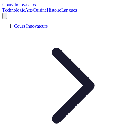
Cours Innovateurs
Technologie
Arts
Cuisine
Histoire
Langues
Cours Innovateurs