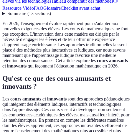
élèves via les technologies
Tableau comparatif des méthodes
📺
Ressource Vidéo
FAQ
Glossaire
Checklist avant achat
Sommaire
(
13
sections
)
En 2026, l'enseignement évolue rapidement pour s'adapter aux
nouvelles exigences des élèves. Les cours de mathématiques ne font
pas exception. L'innovation dans cette matière est dirigée par la
nécessité d'engager les élèves et de leur offrir une expérience
d'apprentissage enrichissante. Les approches traditionnelles laissent
place à des méthodes plus interactives et ludiques, car nous savons
maintenant que l'apprentissage ludique favorise une meilleure
rétention des connaissances. Cet article explore les
cours amusants
et innovants
qui façonnent l'éducation mathématique en 2026.
Qu'est-ce que des cours amusants et
innovants ?
Les
cours amusants et innovants
sont des approches pédagogiques
qui intègrent des éléments ludiques, interactifs et technologiques
dans l'apprentissage. Ces cours visent à développer non seulement
les compétences académiques des élèves, mais aussi leur intérêt pour
les mathématiques. En prenant en compte les différentes manières
dont les élèves apprennent, ces approches innovantes s'efforcent de
rendre l'enseignement des mathématiques plus accessible et plus