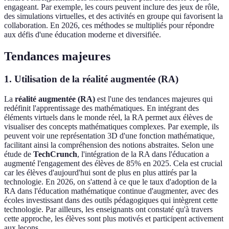
engageant. Par exemple, les cours peuvent inclure des jeux de rôle,
des simulations virtuelles, et des activités en groupe qui favorisent la
collaboration. En 2026, ces méthodes se multipliés pour répondre
aux défis d'une éducation moderne et diversifiée.
Tendances majeures
1. Utilisation de la réalité augmentée (RA)
La
réalité augmentée (RA)
est l'une des tendances majeures qui
redéfinit l'apprentissage des mathématiques. En intégrant des
éléments virtuels dans le monde réel, la RA permet aux élèves de
visualiser des concepts mathématiques complexes. Par exemple, ils
peuvent voir une représentation 3D d'une fonction mathématique,
facilitant ainsi la compréhension des notions abstraites. Selon une
étude de
TechCrunch
, l'intégration de la RA dans l'éducation a
augmenté l'engagement des élèves de 85% en 2025. Cela est crucial
car les élèves d'aujourd'hui sont de plus en plus attirés par la
technologie. En 2026, on s'attend à ce que le taux d'adoption de la
RA dans l'éducation mathématique continue d'augmenter, avec des
écoles investissant dans des outils pédagogiques qui intègrent cette
technologie. Par ailleurs, les enseignants ont constaté qu'à travers
cette approche, les élèves sont plus motivés et participent activement
aux leçons.