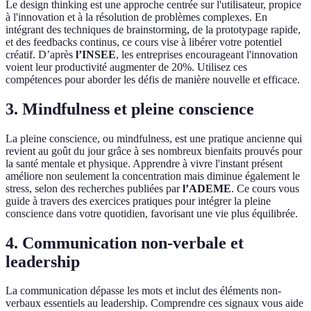
Le design thinking est une approche centrée sur l'utilisateur, propice
à l'innovation et à la résolution de problèmes complexes. En
intégrant des techniques de brainstorming, de la prototypage rapide,
et des feedbacks continus, ce cours vise à libérer votre potentiel
créatif. D’après
l’INSEE
, les entreprises encourageant l'innovation
voient leur productivité augmenter de 20%. Utilisez ces
compétences pour aborder les défis de manière nouvelle et efficace.
3. Mindfulness et pleine conscience
La pleine conscience, ou mindfulness, est une pratique ancienne qui
revient au goût du jour grâce à ses nombreux bienfaits prouvés pour
la santé mentale et physique. Apprendre à vivre l'instant présent
améliore non seulement la concentration mais diminue également le
stress, selon des recherches publiées par
l’ADEME
. Ce cours vous
guide à travers des exercices pratiques pour intégrer la pleine
conscience dans votre quotidien, favorisant une vie plus équilibrée.
4. Communication non-verbale et
leadership
La communication dépasse les mots et inclut des éléments non-
verbaux essentiels au leadership. Comprendre ces signaux vous aide