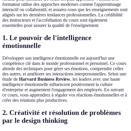
formateur utilise des approches modernes comme l'apprentissage
interactif ou collaboratif, et assurez-vous que les enseignements sont
alignés sur les dernières tendances professionnelles. La crédibilité
des instructeurs et l'accréditation du cours sont également
essentielles pour assurer la qualité de l'enseignement.
1. Le pouvoir de l'intelligence
émotionnelle
Développer son intelligence émotionnelle est aujourd'hui une
compétence clé dans le monde professionnel et personnel. Ce cours
aborde des techniques pour gérer ses émotions, comprendre celles
des autres, et améliorer ses interactions interpersonnelles. Selon une
étude de
Harvard Business Review
, les leaders avec une haute
intelligence émotionnelle influencent positivement la culture
d'entreprise et augmentent l'engagement des employés. En suivant
ce cours, vous apprendrez à réguler vos réactions émotionnelles et à
créer des relations plus productives.
2. Créativité et résolution de problèmes
par le design thinking