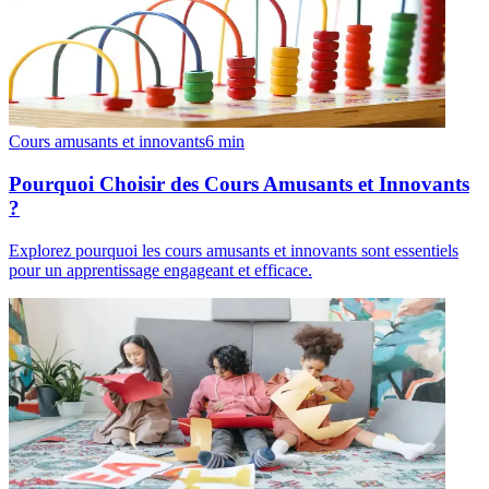
Cours amusants et innovants
6
min
Pourquoi Choisir des Cours Amusants et Innovants
?
Explorez pourquoi les cours amusants et innovants sont essentiels
pour un apprentissage engageant et efficace.