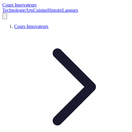
Cours Innovateurs
Technologie
Arts
Cuisine
Histoire
Langues
Cours Innovateurs