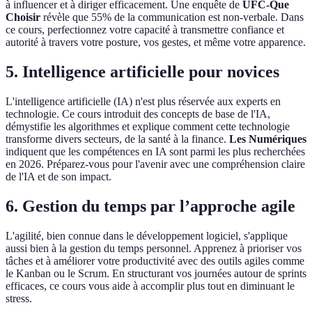
à influencer et à diriger efficacement. Une enquête de
UFC-Que
Choisir
révèle que 55% de la communication est non-verbale. Dans
ce cours, perfectionnez votre capacité à transmettre confiance et
autorité à travers votre posture, vos gestes, et même votre apparence.
5. Intelligence artificielle pour novices
L'intelligence artificielle (IA) n'est plus réservée aux experts en
technologie. Ce cours introduit des concepts de base de l'IA,
démystifie les algorithmes et explique comment cette technologie
transforme divers secteurs, de la santé à la finance.
Les Numériques
indiquent que les compétences en IA sont parmi les plus recherchées
en 2026. Préparez-vous pour l'avenir avec une compréhension claire
de l'IA et de son impact.
6. Gestion du temps par l’approche agile
L'agilité, bien connue dans le développement logiciel, s'applique
aussi bien à la gestion du temps personnel. Apprenez à prioriser vos
tâches et à améliorer votre productivité avec des outils agiles comme
le Kanban ou le Scrum. En structurant vos journées autour de sprints
efficaces, ce cours vous aide à accomplir plus tout en diminuant le
stress.