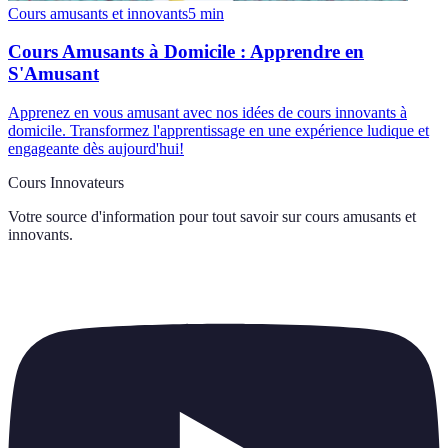
Cours amusants et innovants
5
min
Cours Amusants à Domicile : Apprendre en
S'Amusant
Apprenez en vous amusant avec nos idées de cours innovants à
domicile. Transformez l'apprentissage en une expérience ludique et
engageante dès aujourd'hui!
Cours Innovateurs
Votre source d'information pour tout savoir sur
cours amusants et
innovants
.