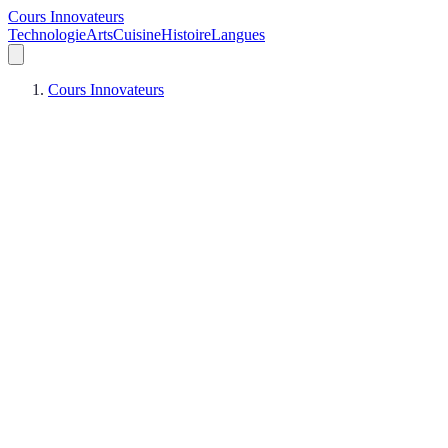
Cours Innovateurs
Technologie
Arts
Cuisine
Histoire
Langues
Cours Innovateurs