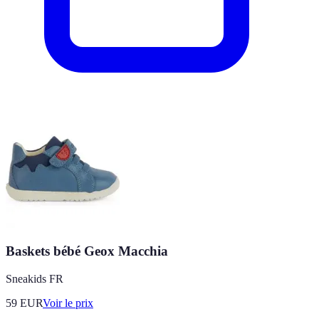
Baskets bébé Geox Macchia
Sneakids FR
59
EUR
Voir le prix