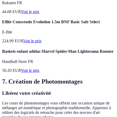
Rakuten FR
44.68
EUR
Voir le prix
Eflite Conscendo Evolution 1.5m BNF Basic Safe Select
E-flite
224.99
EUR
Voir le prix
Baskets enfant adidas Marvel Spider-Man Lightorama Runner
Handball Store FR
50.20
EUR
Voir le prix
7. Création de Photomontages
Libérez votre créativité
Les cours de photomontages vous offrent une occasion unique de
mélanger art numérique et photographie traditionnelle. Apprenez à
utiliser des logiciels de retouche pour créer des œuvres d'art