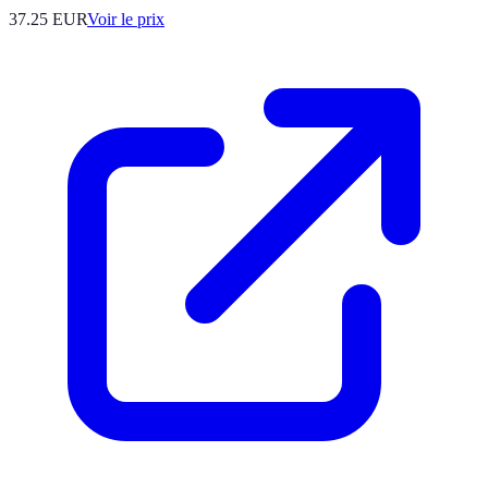
37.25
EUR
Voir le prix