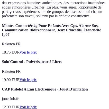
des expressions humaines authentiques, des interactions inattendues
et des atmosphères urbaines. En plus, vous aurez l'opportunité de
partager vos expériences lors de groupes de discussion où chacun
présentera son travail, soutenu par la critique constructive.
Montre Connectée 4g Pour Enfants Avec Gps, Alarme Sos,
Communication Bidirectionnelle, Jeux Éducatifs, Étanchéité
Ip67
Rakuten FR
18.75
EUR
Voir le prix
Solu'Control - Pulvérisateur 2 Litres
Rakuten FR
19.90
EUR
Voir le prix
CAP Pistolet A Eau Electronique - Jouet D'imitation
joueclub.fr
12.99
EUR
Voir le prix