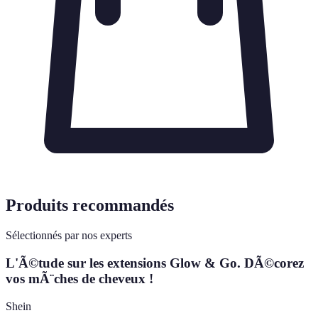
Produits recommandés
Sélectionnés par nos experts
L'Ã©tude sur les extensions Glow & Go. DÃ©corez
vos mÃ¨ches de cheveux !
Shein