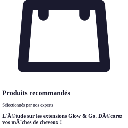
Produits recommandés
Sélectionnés par nos experts
L'Ã©tude sur les extensions Glow & Go. DÃ©corez
vos mÃ¨ches de cheveux !