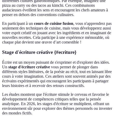
différentes cultures gastronomiques. Par exemple, imaginez une
pizza au curry ou des tacos au kimchi. Ces combinaisons
audacieuses éveillent les sens et encouragent les chefs amateurs à
penser en dehors des conventions culinaires.
En participant à un
cours de cuisine fusion
, vous n'apprendrez pas
seulement des techniques de cuisine, mais vous développerez aussi
votre esprit créatif en jouant avec les ingrédients et en imaginant de
nouvelles recettes. Cela participe à une expérience mémorable, où
chaque plat devient une œuvre d’art comestible !
Stage d'écriture créative {#ecriture}
Écrire est un moyen puissant de s'exprimer et d'explorer des idées.
Un
stage d'écriture créative
vous permet de plonger dans
différents styles littéraires, de la poésie au récit, tout en laissant libre
cours à votre imagination. Ces ateliers sont souvent animés par des
écrivains expérimentés qui encouragent les participants à partager
leurs histoires et à recevoir des retours constructifs.
Les études montrent que l'écriture stimule le cerveau et favorise le
développement de compétences critiques telles que la pensée
analytique. En 2026, les stages d'écriture se multiplient, offrant un
environnement sûr pour explorer des thèmes personnels ou inventer
des mondes fictifs.