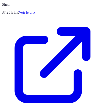
Shein
37.25
EUR
Voir le prix