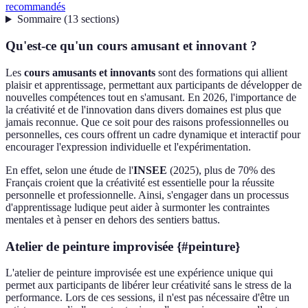
recommandés
Sommaire
(
13
sections
)
Qu'est-ce qu'un cours amusant et innovant ?
Les
cours amusants et innovants
sont des formations qui allient
plaisir et apprentissage, permettant aux participants de développer de
nouvelles compétences tout en s'amusant. En 2026, l'importance de
la créativité et de l'innovation dans divers domaines est plus que
jamais reconnue. Que ce soit pour des raisons professionnelles ou
personnelles, ces cours offrent un cadre dynamique et interactif pour
encourager l'expression individuelle et l'expérimentation.
En effet, selon une étude de l'
INSEE
(2025), plus de 70% des
Français croient que la créativité est essentielle pour la réussite
personnelle et professionnelle. Ainsi, s'engager dans un processus
d'apprentissage ludique peut aider à surmonter les contraintes
mentales et à penser en dehors des sentiers battus.
Atelier de peinture improvisée {#peinture}
L'atelier de peinture improvisée est une expérience unique qui
permet aux participants de libérer leur créativité sans le stress de la
performance. Lors de ces sessions, il n'est pas nécessaire d'être un