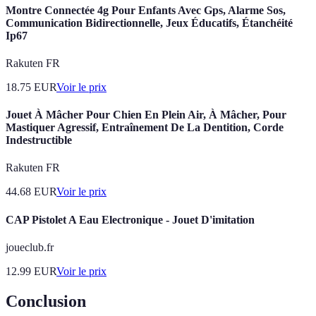
Montre Connectée 4g Pour Enfants Avec Gps, Alarme Sos,
Communication Bidirectionnelle, Jeux Éducatifs, Étanchéité
Ip67
Rakuten FR
18.75
EUR
Voir le prix
Jouet À Mâcher Pour Chien En Plein Air, À Mâcher, Pour
Mastiquer Agressif, Entraînement De La Dentition, Corde
Indestructible
Rakuten FR
44.68
EUR
Voir le prix
CAP Pistolet A Eau Electronique - Jouet D'imitation
joueclub.fr
12.99
EUR
Voir le prix
Conclusion