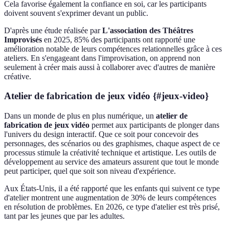
Cela favorise également la confiance en soi, car les participants
doivent souvent s'exprimer devant un public.
D'après une étude réalisée par
L'association des Théâtres
Improvisés
en 2025, 85% des participants ont rapporté une
amélioration notable de leurs compétences relationnelles grâce à ces
ateliers. En s'engageant dans l'improvisation, on apprend non
seulement à créer mais aussi à collaborer avec d'autres de manière
créative.
Atelier de fabrication de jeux vidéo {#jeux-video}
Dans un monde de plus en plus numérique, un
atelier de
fabrication de jeux vidéo
permet aux participants de plonger dans
l'univers du design interactif. Que ce soit pour concevoir des
personnages, des scénarios ou des graphismes, chaque aspect de ce
processus stimule la créativité technique et artistique. Les outils de
développement au service des amateurs assurent que tout le monde
peut participer, quel que soit son niveau d'expérience.
Aux États-Unis, il a été rapporté que les enfants qui suivent ce type
d'atelier montrent une augmentation de 30% de leurs compétences
en résolution de problèmes. En 2026, ce type d'atelier est très prisé,
tant par les jeunes que par les adultes.