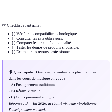
Plateforme de
Outil numérique facilitant le travail en
collaboration
groupe à distance.
## Checklist avant achat
[ ] Vérifier la compatibilité technologique.
[ ] Consulter les avis utilisateurs.
[ ] Comparer les prix et fonctionnalités.
[ ] Tester les démos de produits si possible.
[ ] Examiner les retours professionnels.
🧠 Quiz rapide :
Quelle est la tendance la plus marquée
dans les cours de musique en 2026?
- A) Enseignement traditionnel
- B) Réalité virtuelle
- C) Cours purement en ligne
Réponse : B — En 2026, la réalité virtuelle révolutionne
l'enseignement musical.