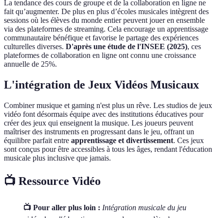
La tendance des cours de groupe et de la collaboration en ligne ne
fait qu’augmenter. De plus en plus d’écoles musicales intègrent des
sessions où les élèves du monde entier peuvent jouer en ensemble
via des plateformes de streaming. Cela encourage un apprentissage
communautaire bénéfique et favorise le partage des expériences
culturelles diverses.
D'après une étude de l'INSEE (2025)
, ces
plateformes de collaboration en ligne ont connu une croissance
annuelle de 25%.
L'intégration de Jeux Vidéos Musicaux
Combiner musique et gaming n'est plus un rêve. Les studios de jeux
vidéo font désormais équipe avec des institutions éducatives pour
créer des jeux qui enseignent la musique. Les joueurs peuvent
maîtriser des instruments en progressant dans le jeu, offrant un
équilibre parfait entre
apprentissage et divertissement
. Ces jeux
sont conçus pour être accessibles à tous les âges, rendant l'éducation
musicale plus inclusive que jamais.
📺 Ressource Vidéo
📺 Pour aller plus loin :
Intégration musicale du jeu