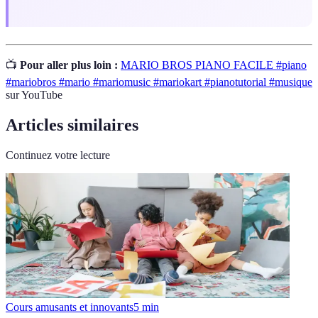
📺
Pour aller plus loin :
MARIO BROS PIANO FACILE #piano
#mariobros #mario #mariomusic #mariokart #pianotutorial #musique
sur YouTube
Articles similaires
Continuez votre lecture
Cours amusants et innovants
5
min