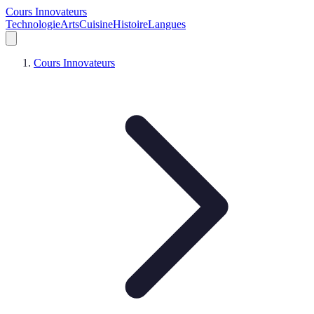
Cours Innovateurs
Technologie
Arts
Cuisine
Histoire
Langues
Cours Innovateurs