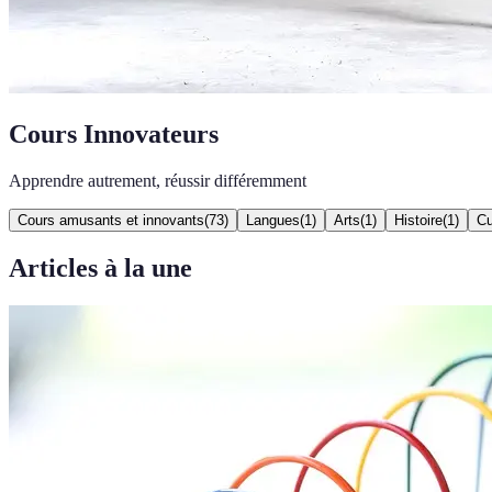
Cours Innovateurs
Apprendre autrement, réussir différemment
Cours amusants et innovants
(
73
)
Langues
(
1
)
Arts
(
1
)
Histoire
(
1
)
Cu
Articles à la une