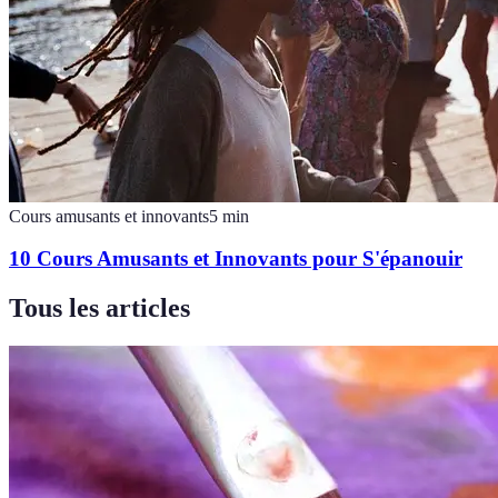
Cours amusants et innovants
5
min
10 Cours Amusants et Innovants pour S'épanouir
Tous les articles