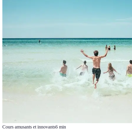
Cours amusants et innovants
6
min