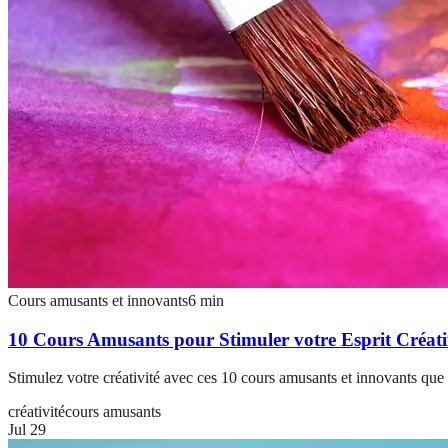
Cours amusants et innovants
6
min
10 Cours Amusants pour Stimuler votre Esprit Créati
Stimulez votre créativité avec ces 10 cours amusants et innovants qu
créativité
cours amusants
Jul 29