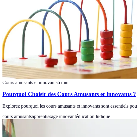
Cours amusants et innovants
6
min
Pourquoi Choisir des Cours Amusants et Innovants ?
Explorez pourquoi les cours amusants et innovants sont essentiels pou
cours amusants
apprentissage innovant
éducation ludique